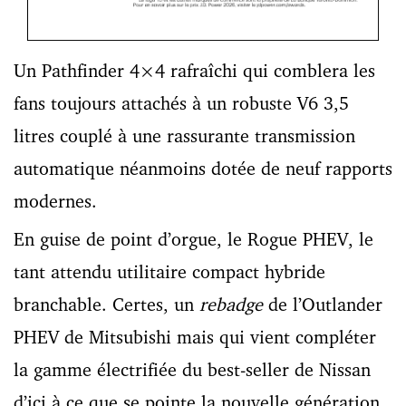
Un Pathfinder 4×4 rafraîchi qui comblera les
fans toujours attachés à un robuste V6 3,5
litres couplé à une rassurante transmission
automatique néanmoins dotée de neuf rapports
modernes.
En guise de point d’orgue, le Rogue PHEV, le
tant attendu utilitaire compact hybride
branchable. Certes, un
rebadge
de l’Outlander
PHEV de Mitsubishi mais qui vient compléter
la gamme électrifiée du best-seller de Nissan
d’ici à ce que se pointe la nouvelle génération