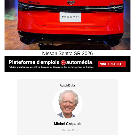
Nissan Sentra SR 2026
AutoMédia
Michel Crépault
15 Jan 2026