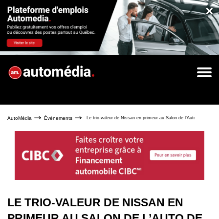
×
AutoMédia
Événements
Le trio-valeur de Nissan en primeur au Salon de l’Auto de Montré
LE TRIO-VALEUR DE NISSAN EN
PRIMEUR AU SALON DE L’AUTO DE