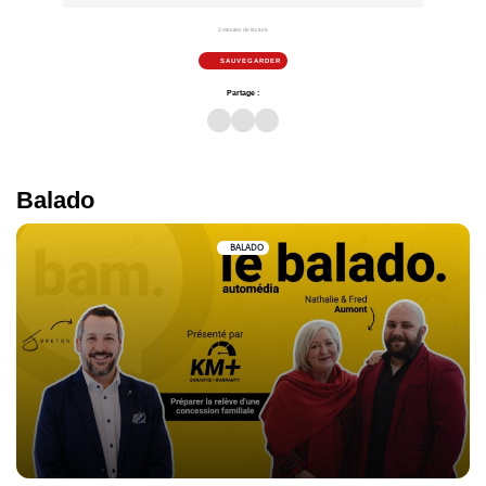
2 minutes de lecture
SAUVEGARDER
Partage :
Balado
BALADO