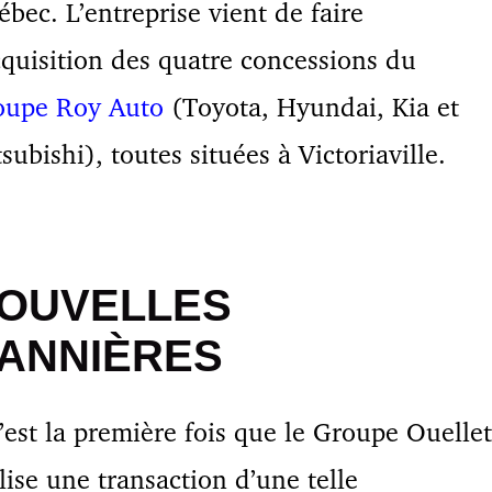
bec. L’entreprise vient de faire
cquisition des quatre concessions du
oupe Roy Auto
(Toyota, Hyundai, Kia et
subishi), toutes situées à Victoriaville.
OUVELLES
ANNIÈRES
’est la première fois que le Groupe Ouellet
lise une transaction d’une telle