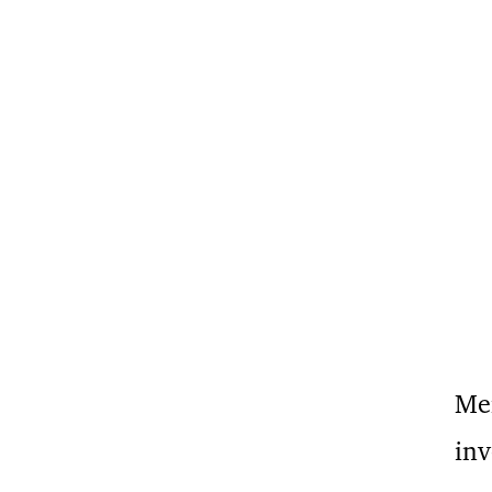
Me
inv