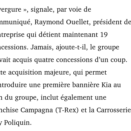
ergure », signale, par voie de
mmuniqué, Raymond Ouellet, président d
ntreprise qui détient maintenant 19
cessions. Jamais, ajoute-t-il, le groupe
vait acquis quatre concessions d’un coup.
te acquisition majeure, qui permet
ntroduire une première bannière Kia au
n du groupe, inclut également une
nchise Campagna (T-Rex) et la Carrosserie
 Poliquin.