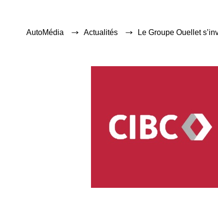
AutoMédia
Actualités
Le Groupe Ouellet s’in