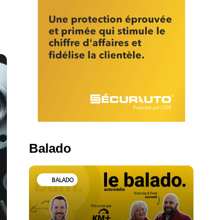
Balado
BALADO