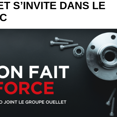
T S’INVITE DANS LE
EC