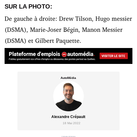
SUR LA PHOTO:
De gauche à droite: Drew Tilson, Hugo messier
(DSMA), Marie-Joser Bégin, Manon Messier
(DSMA) et Gilbert Paquette.
AutoMédia
Alexandre Crépault
18 Mai 2022
2 minutes de lecture