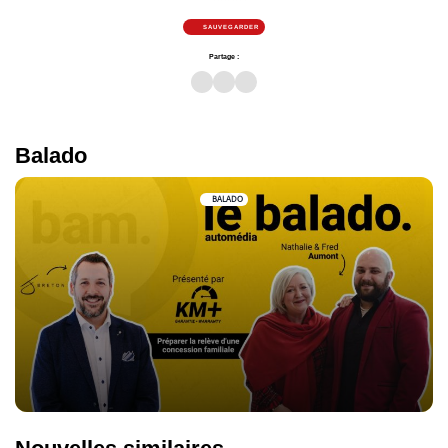
SAUVEGARDER
Partage :
Balado
BALADO