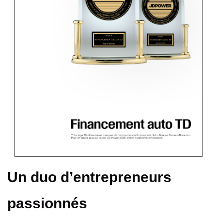
Un duo d’entrepreneurs
passionnés