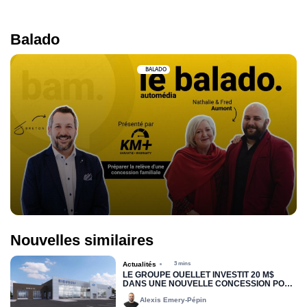
Balado
BALADO
Nouvelles similaires
Actualités
3 mins
LE GROUPE OUELLET INVESTIT 20 M$
DANS UNE NOUVELLE CONCESSION POUR
RIMOUSKI FORD
Alexis Emery-Pépin