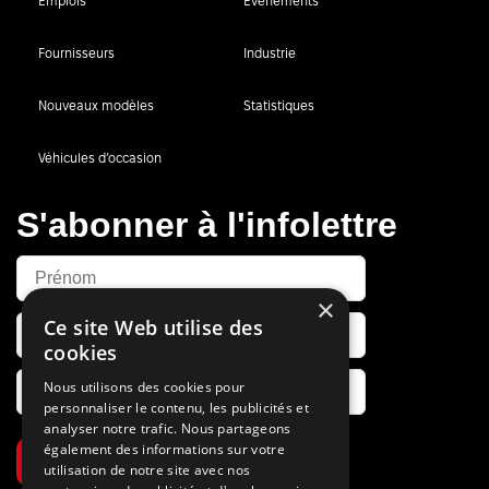
Emplois
Événements
Fournisseurs
Industrie
Nouveaux modèles
Statistiques
Véhicules d’occasion
S'abonner à l'infolettre
×
Ce site Web utilise des
cookies
Nous utilisons des cookies pour
personnaliser le contenu, les publicités et
analyser notre trafic. Nous partageons
également des informations sur votre
S’abonner
utilisation de notre site avec nos