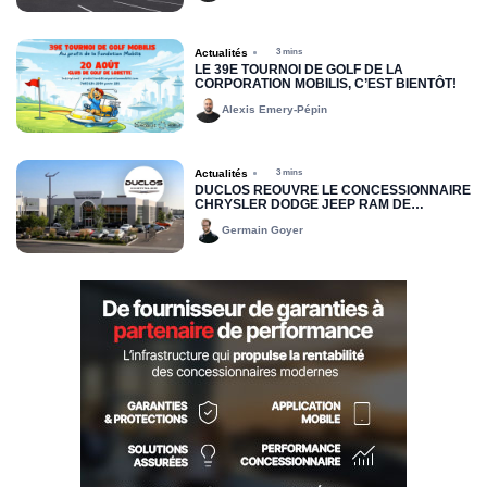
Actualités
3 mins
LE 39E TOURNOI DE GOLF DE LA
CORPORATION MOBILIS, C’EST BIENTÔT!
Alexis Emery-Pépin
Actualités
3 mins
DUCLOS RÉOUVRE LE CONCESSIONNAIRE
CHRYSLER DODGE JEEP RAM DE
DRUMMONDVILLE
Germain Goyer