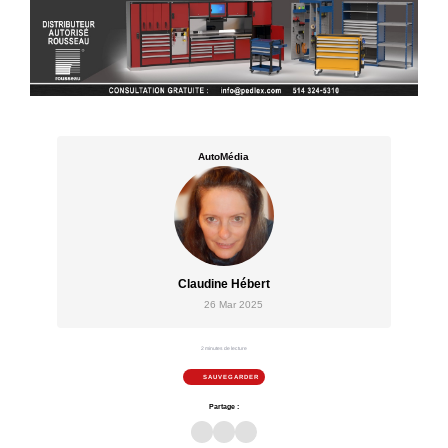
AutoMédia
Claudine Hébert
26 Mar 2025
2 minutes de lecture
SAUVEGARDER
Partage :