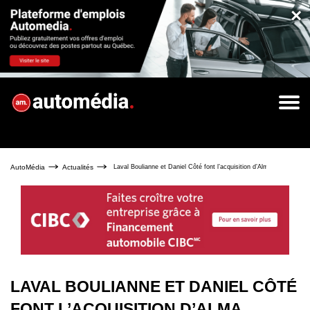
×
AutoMédia
Actualités
Laval Boulianne et Daniel Côté font l’acquisition d’Alma Mazda
LAVAL BOULIANNE ET DANIEL CÔTÉ
FONT L’ACQUISITION D’ALMA