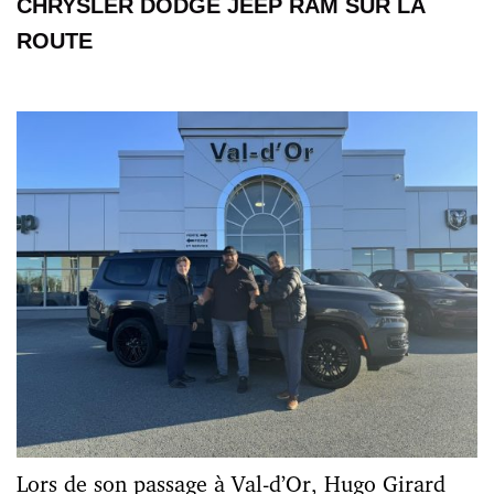
CHRYSLER DODGE JEEP RAM SUR LA
ROUTE
Lors de son passage à Val-d’Or, Hugo Girard