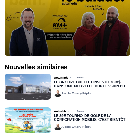
Nouvelles similaires
Actualités
3 mins
LE GROUPE OUELLET INVESTIT 20 M$
DANS UNE NOUVELLE CONCESSION POUR
RIMOUSKI FORD
Alexis Emery-Pépin
Actualités
3 mins
LE 39E TOURNOI DE GOLF DE LA
CORPORATION MOBILIS, C’EST BIENTÔT!
Alexis Emery-Pépin