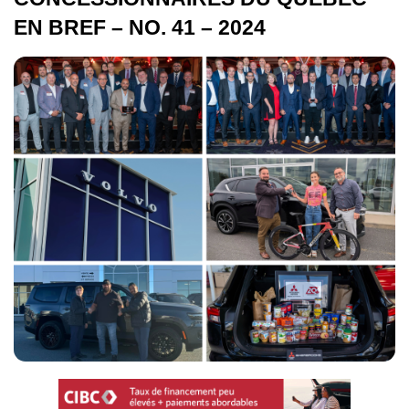
EN BREF – NO. 41 – 2024