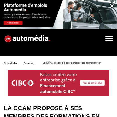
×
AutoMédia
Actualités
La CCAM propose à ses membres des formations en format virtuel
LA CCAM PROPOSE À SES
MEMBRES DES FORMATIONS EN