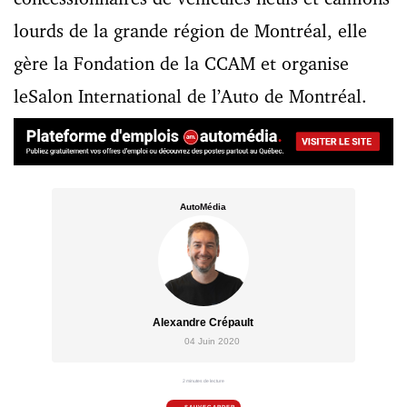
lourds de la grande région de Montréal, elle
gère la Fondation de la CCAM et organise
leSalon International de l’Auto de Montréal.
AutoMédia
Alexandre Crépault
04 Juin 2020
2 minutes de lecture