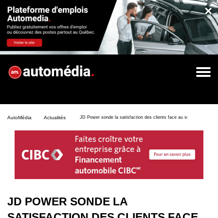
×
AutoMédia
Actualités
JD Power sonde la satisfaction des clients face au site Web des co
JD POWER SONDE LA
SATISFACTION DES CLIENTS FACE