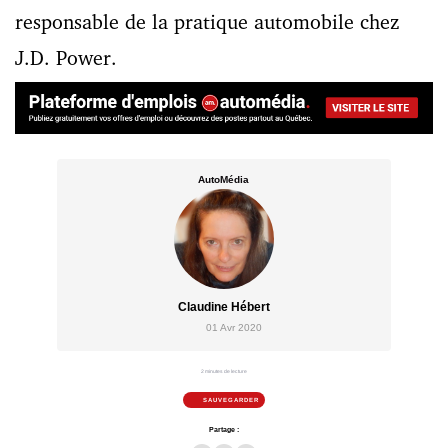
responsable de la pratique automobile chez
J.D. Power.
AutoMédia
Claudine Hébert
01 Avr 2020
2 minutes de lecture
SAUVEGARDER
Partage :