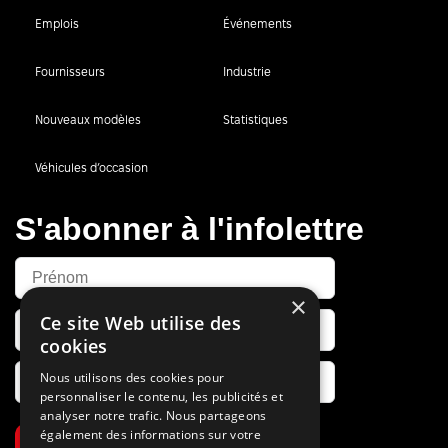
Emplois
Événements
Fournisseurs
Industrie
Nouveaux modèles
Statistiques
Véhicules d’occasion
S'abonner à l'infolettre
×
Ce site Web utilise des
cookies
Nous utilisons des cookies pour
personnaliser le contenu, les publicités et
analyser notre trafic. Nous partageons
également des informations sur votre
S’abonner