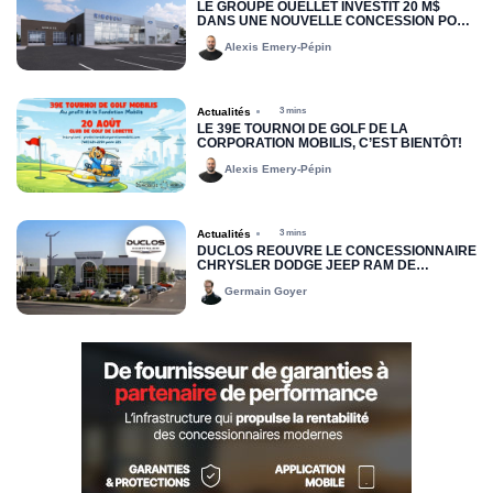
LE GROUPE OUELLET INVESTIT 20 M$
DANS UNE NOUVELLE CONCESSION POUR
RIMOUSKI FORD
Alexis Emery-Pépin
Actualités
3 mins
LE 39E TOURNOI DE GOLF DE LA
CORPORATION MOBILIS, C’EST BIENTÔT!
Alexis Emery-Pépin
Actualités
3 mins
DUCLOS RÉOUVRE LE CONCESSIONNAIRE
CHRYSLER DODGE JEEP RAM DE
DRUMMONDVILLE
Germain Goyer