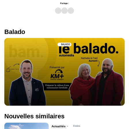
Partage :
Balado
BALADO
Nouvelles similaires
Actualités
3 mins