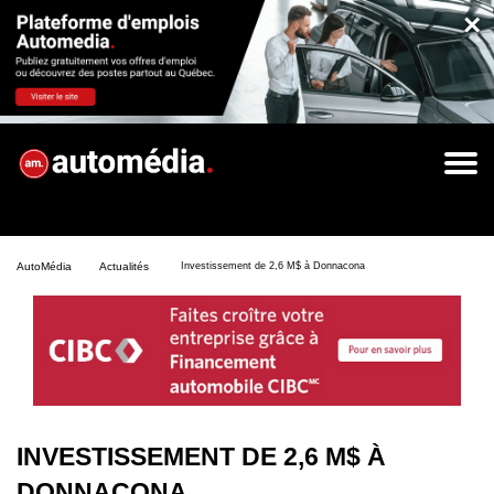
×
AutoMédia
Actualités
Investissement de 2,6 M$ à Donnacona
INVESTISSEMENT DE 2,6 M$ À
DONNACONA