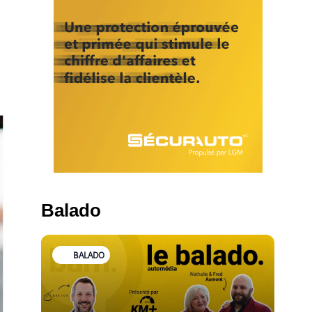
Balado
BALADO