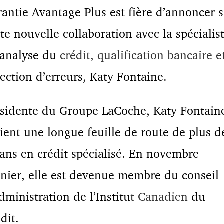
antie Avantage Plus est fière d’annoncer 
te nouvelle collaboration avec la spécialis
 analyse du
crédit, qualification bancaire e
tection d’erreurs, Katy Fontaine.
sidente du Groupe LaCoche, Katy Fontain
ient une longue feuille de route de plus d
ans en crédit spécialisé. En novembre
nier, elle est devenue membre du conseil
dministration de l’Institu
t
Canadien
du
dit.