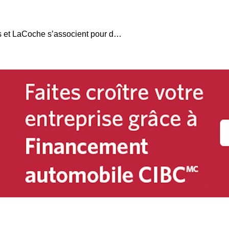
Garantie Avantage Plus et LaCoche s’associent pour des nouvelles formations en crédit