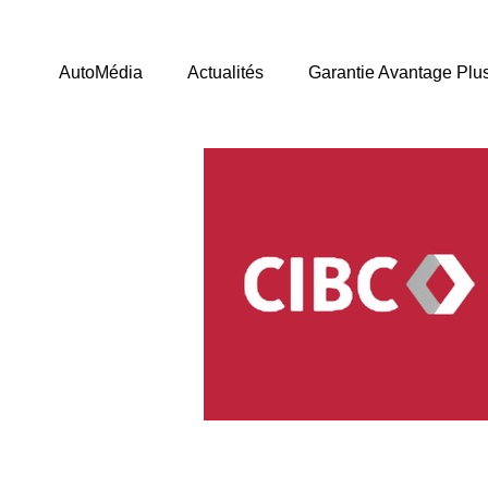
AutoMédia
Actualités