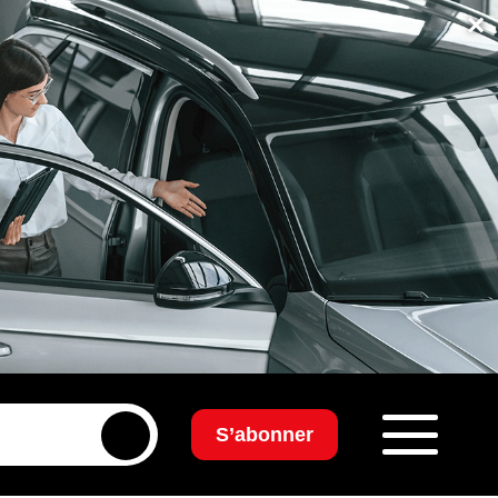
×
S’abonner