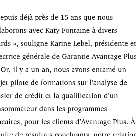
epuis déjà près de 15 ans que nous
laborons avec Katy Fontaine à divers
rds », souligne Karine Lebel, présidente e
ectrice générale de Garantie Avantage Plus
 Or, il y a un an, nous avons entamé un
jet pilote de formations sur l’analyse de
sier de crédit et la qualification d’un
nsommateur dans les programmes
caires, pour les clients d’Avantage Plus. À
suite de résultats concluants, notre relatio