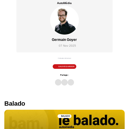
AutoMédia
Germain Goyer
07 Nov 2025
2 minutes de lecture
SAUVEGARDER
Partage :
Balado
BALADO