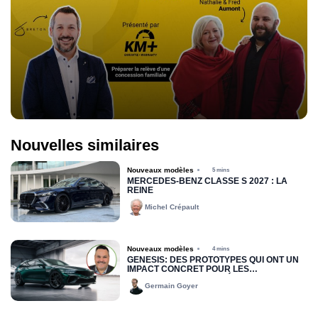
Nouvelles similaires
Nouveaux modèles
5 mins
MERCEDES-BENZ CLASSE S 2027 : LA
REINE
Michel Crépault
Nouveaux modèles
4 mins
GENESIS: DES PROTOTYPES QUI ONT UN
IMPACT CONCRET POUR LES
DISTRIBUTEURS DU QUÉBEC
Germain Goyer