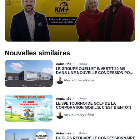
Nouvelles similaires
Actualités
3 mins
LE GROUPE OUELLET INVESTIT 20 M$
DANS UNE NOUVELLE CONCESSION POUR
RIMOUSKI FORD
Alexis Emery-Pépin
Actualités
3 mins
LE 39E TOURNOI DE GOLF DE LA
CORPORATION MOBILIS, C’EST BIENTÔT!
Alexis Emery-Pépin
Actualités
3 mins
DUCLOS RÉOUVRE LE CONCESSIONNAIRE