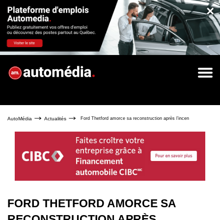
×
AutoMédia
Actualités
Ford Thetford amorce sa reconstruction après l’incendie qui a détrui
FORD THETFORD AMORCE SA
RECONSTRUCTION APRÈS