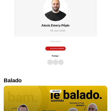
Alexis Emery-Pépin
05 Juin 2026
2 minutes de lecture
SAUVEGARDER
Partage :
Balado
BALADO