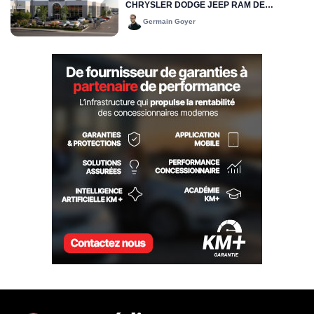
CHRYSLER DODGE JEEP RAM DE
DRUMMONDVILLE
Germain Goyer