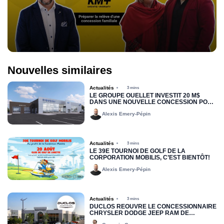
Nouvelles similaires
Actualités
3 mins
LE GROUPE OUELLET INVESTIT 20 M$
DANS UNE NOUVELLE CONCESSION POUR
RIMOUSKI FORD
Alexis Emery-Pépin
Actualités
3 mins
LE 39E TOURNOI DE GOLF DE LA
CORPORATION MOBILIS, C’EST BIENTÔT!
Alexis Emery-Pépin
Actualités
3 mins
DUCLOS RÉOUVRE LE CONCESSIONNAIRE
CHRYSLER DODGE JEEP RAM DE
DRUMMONDVILLE