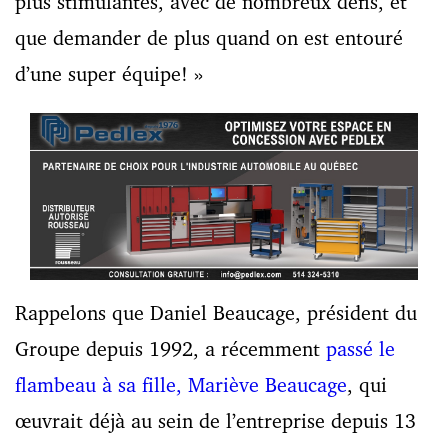
plus stimulantes, avec de nombreux défis, et
que demander de plus quand on est entouré
d’une super équipe! »
Rappelons que Daniel Beaucage, président du
Groupe depuis 1992, a récemment
passé le
flambeau à sa fille, Mariève Beaucage
, qui
œuvrait déjà au sein de l’entreprise depuis 13