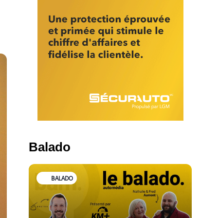
Balado
BALADO