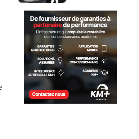
LOCATION JOHN SCOTTI
e