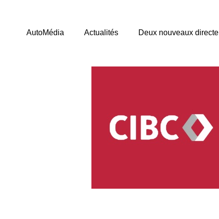
AutoMédia
Actualités