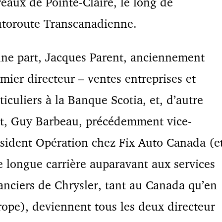
eaux de Pointe-Claire, le long de
utoroute Transcanadienne.
ne part, Jacques Parent, anciennement
mier directeur – ventes entreprises et
ticuliers à la Banque Scotia, et, d’autre
t, Guy Barbeau, précédemment vice-
sident Opération chez Fix Auto Canada (e
 longue carrière auparavant aux services
anciers de Chrysler, tant au Canada qu’en
ope), deviennent tous les deux directeur