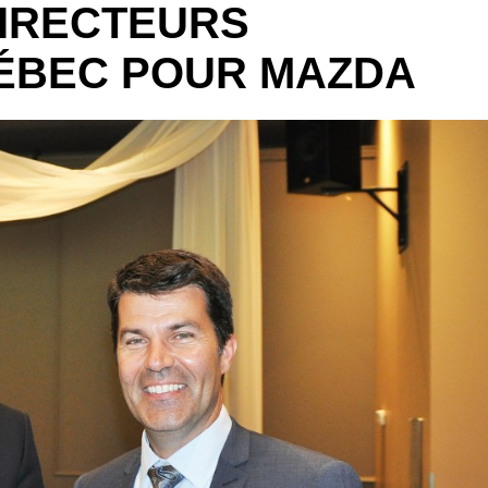
IRECTEURS
ÉBEC POUR MAZDA