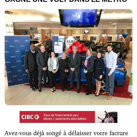
Avez-vous déjà songé à délaisser votre facture