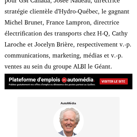
pour GM Canada, Josée Nadeau, directrice
stratégie clientèle d’Hydro-Québec, le gagnant
Michel Brunet, France Lampron, directrice
électrification des transports chez H-Q, Cathy
Laroche et Jocelyn Brière, respectivement v.-p.
communications, marketing, médias et v.-p.
ventes au sein du groupe ALBI le Géant.
AutoMédia