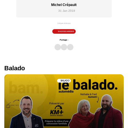
Michel Crépault
31 Jan 2018
3 minutes de lecture
SAUVEGARDER
Partage :
Balado
BALADO