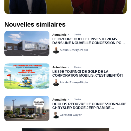
Nouvelles similaires
Actualités
3 mins
LE GROUPE OUELLET INVESTIT 20 M$
DANS UNE NOUVELLE CONCESSION POUR
RIMOUSKI FORD
Alexis Emery-Pépin
Actualités
3 mins
LE 39E TOURNOI DE GOLF DE LA
CORPORATION MOBILIS, C’EST BIENTÔT!
Alexis Emery-Pépin
Actualités
3 mins
DUCLOS RÉOUVRE LE CONCESSIONNAIRE
CHRYSLER DODGE JEEP RAM DE
DRUMMONDVILLE
Germain Goyer