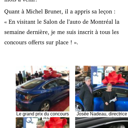
Quant à Michel Brunet, il a appris sa leçon :
« En visitant le Salon de l’auto de Montréal la
semaine dernière, je me suis inscrit à tous les
concours offerts sur place ! ».
Le grand prix du concours
Josée Nadeau, directrice
2017 « Gagnez à vous
stratégie clientèle à
simplifier la vie » d’Hydro-
Hydro-Québec, a lancé la