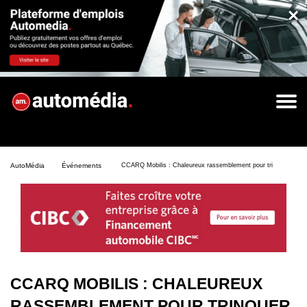
×
AutoMédia
Événements
CCARQ Mobilis : Chaleureux rassemblement pour trinquer à l’an
CCARQ MOBILIS : CHALEUREUX
RASSEMBLEMENT POUR TRINQUER