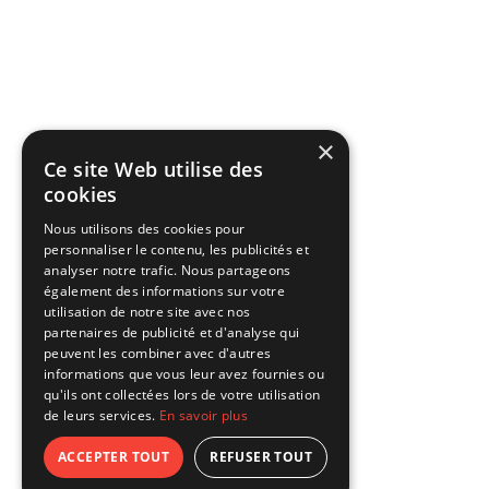
×
Ce site Web utilise des
cookies
Nous utilisons des cookies pour
personnaliser le contenu, les publicités et
analyser notre trafic. Nous partageons
également des informations sur votre
utilisation de notre site avec nos
partenaires de publicité et d'analyse qui
peuvent les combiner avec d'autres
informations que vous leur avez fournies ou
qu'ils ont collectées lors de votre utilisation
de leurs services.
En savoir plus
ACCEPTER TOUT
REFUSER TOUT