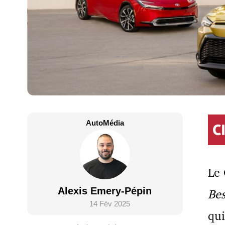
AutoMédia
Le
Alexis Emery-Pépin
Bes
14 Fév 2025
qui