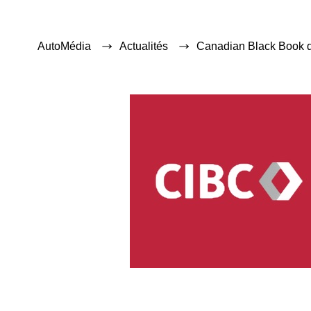
AutoMédia
Actualités