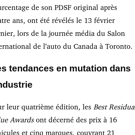
rcentage de son PDSF original après
tre ans, ont été révélés le 13 février
nier, lors de la journée média du Salon
ernational de l’auto du Canada à Toronto.
s tendances en mutation dans
industrie
r leur quatrième édition, les
Best Residua
lue Awards
ont décerné des prix à 16
icules et cinq marques, couvrant 21