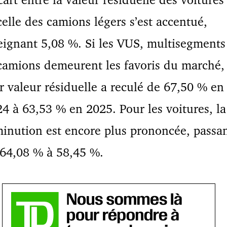
celle des camions légers s’est accentué,
eignant 5,08 %. Si les VUS, multisegments
camions demeurent les favoris du marché,
r valeur résiduelle a reculé de 67,50 % en
4 à 63,53 % en 2025. Pour les voitures, la
inution est encore plus prononcée, passa
64,08 % à 58,45 %.