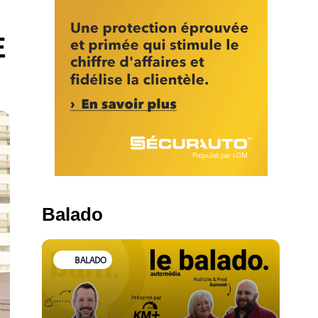
E
Balado
BALADO