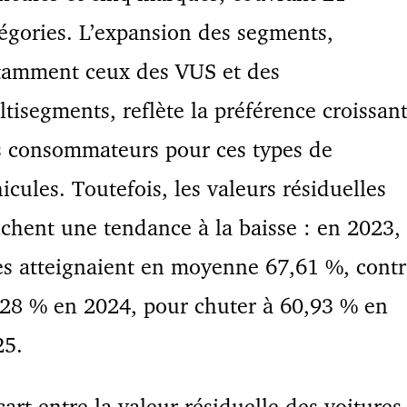
égories. L’expansion des segments,
tamment ceux des VUS et des
tisegments, reflète la préférence croissan
s consommateurs pour ces types de
icules. Toutefois, les valeurs résiduelles
ichent une tendance à la baisse : en 2023,
es atteignaient en moyenne 67,61 %, contr
28 % en 2024, pour chuter à 60,93 % en
25.
cart entre la valeur résiduelle des voitures