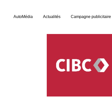
AutoMédia
Actualités