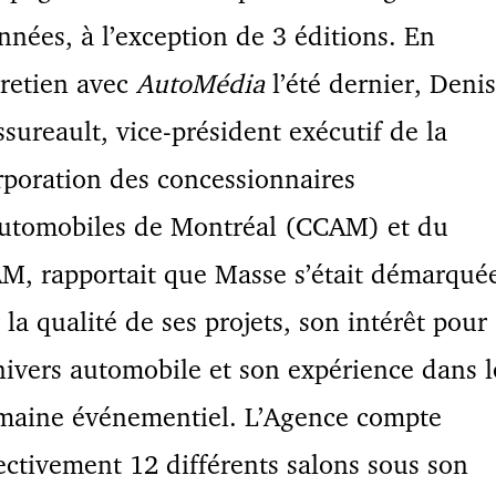
nnées, à l’exception de 3 éditions. En
retien avec
AutoMédia
l’été dernier, Denis
sureault, vice-président exécutif de la
poration des concessionnaires
automobiles de Montréal (CCAM) et du
M, rapportait que Masse s’était démarqué
 la qualité de ses projets, son intérêt pour
nivers automobile et son expérience dans l
maine événementiel. L’Agence compte
ectivement 12 différents salons sous son