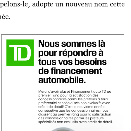
pelons-le, adopte un nouveau nom cette
née.