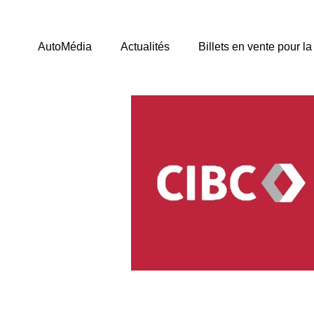
AutoMédia
Actualités