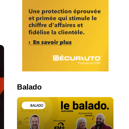
Balado
BALADO