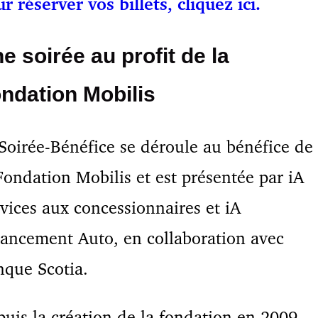
r réserver vos billets, cliquez ici.
e soirée au profit de la
ndation Mobilis
Soirée-Bénéfice se déroule au bénéfice de
Fondation Mobilis et est présentée par iA
vices aux concessionnaires et iA
ancement Auto, en collaboration avec
que Scotia.
uis la création de la fondation en 2009,