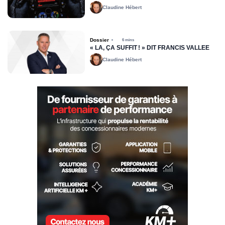
Claudine Hébert
Dossier
6 mins
« LÀ, ÇA SUFFIT ! » DIT FRANCIS VALLÉE
Claudine Hébert