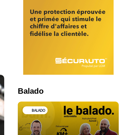
Balado
BALADO