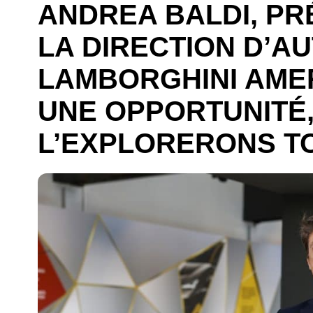
ANDREA BALDI, PR
LA DIRECTION D’A
LAMBORGHINI AMERI
UNE OPPORTUNITÉ
L’EXPLORERONS T