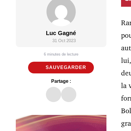
Rar
Luc Gagné
pou
31 Oct 2023
aut
6 minutes de lecture
lui
SAUVEGARDER
deu
Partage :
la 
for
Bol
gra