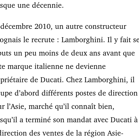
esque une décennie.
décembre 2010, un autre constructeur
ognais le recrute : Lamborghini. Il y fait s
buts un peu moins de deux ans avant que
te marque italienne ne devienne
priétaire de Ducati. Chez Lamborghini, il
upe d’abord différents postes de direction
r l’Asie, marché qu’il connaît bien,
squ’il a terminé son mandat avec Ducati à
direction des ventes de la région Asie-