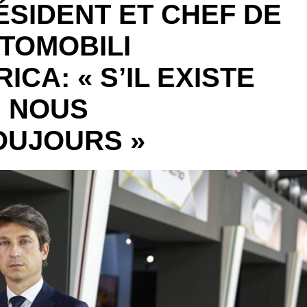
ÉSIDENT ET CHEF DE
UTOMOBILI
CA: « S’IL EXISTE
, NOUS
OUJOURS »