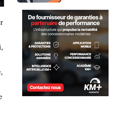
UNE NOUVELLE LOGIQUE
DE PRÉQUALIFICATION
r
i,
,
e