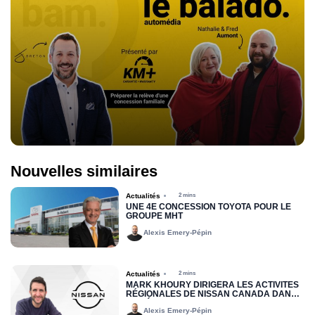
Nouvelles similaires
Actualités
2 mins
UNE 4E CONCESSION TOYOTA POUR LE
GROUPE MHT
Alexis Emery-Pépin
Actualités
2 mins
MARK KHOURY DIRIGERA LES ACTIVITÉS
RÉGIONALES DE NISSAN CANADA DANS
LA RÉGION DE L’EST
Alexis Emery-Pépin