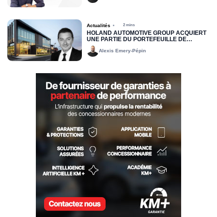
Actualités
2 mins
HOLAND AUTOMOTIVE GROUP ACQUIERT
UNE PARTIE DU PORTEFEUILLE DE
LOCATION JOHN SCOTTI
Alexis Emery-Pépin