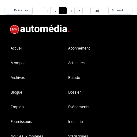
Précédent
Suivant
1
2
3
4
5
…
284
Accueil
Abonnement
À propos
Actualités
Archives
Balado
Blogue
Dossier
Emplois
Événements
Fournisseurs
Industrie
Nouveaux modèles
Statistiques