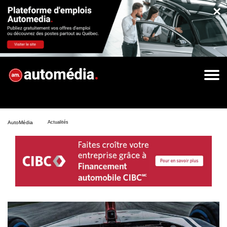
×
AutoMédia
Actualités