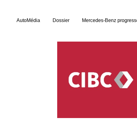
AutoMédia
Dossier