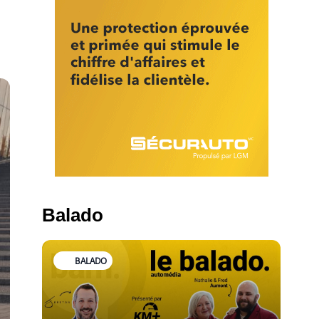
Balado
BALADO