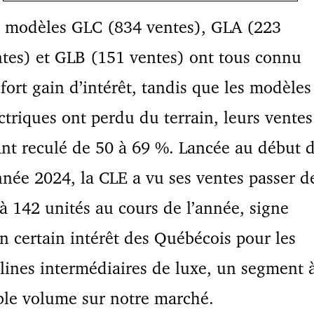
s modèles GLC (834 ventes), GLA (223
tes) et GLB (151 ventes) ont tous connu
fort gain d’intérêt, tandis que les modèles
ctriques ont perdu du terrain, leurs ventes
nt reculé de 50 à 69 %. Lancée au début 
nnée 2024, la CLE a vu ses ventes passer d
à 142 unités au cours de l’année, signe
n certain intérêt des Québécois pour les
lines intermédiaires de luxe, un segment 
ble volume sur notre marché.