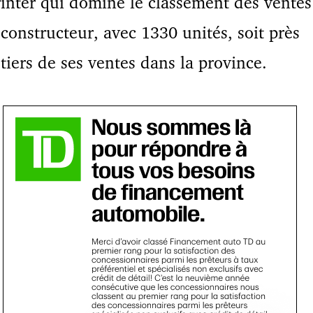
inter qui domine le classement des ventes
constructeur, avec 1330 unités, soit près
tiers de ses ventes dans la province.