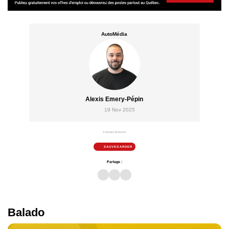
AutoMédia
Alexis Emery-Pépin
19 Nov 2025
4 minutes de lecture
SAUVEGARDER
Partage :
Balado