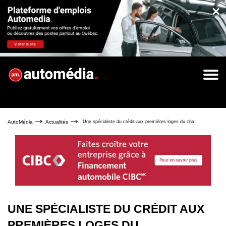
×
AutoMédia
Actualités
Une spécialiste du crédit aux premières loges du changement
UNE SPÉCIALISTE DU CRÉDIT AUX
PREMIÈRES LOGES DU