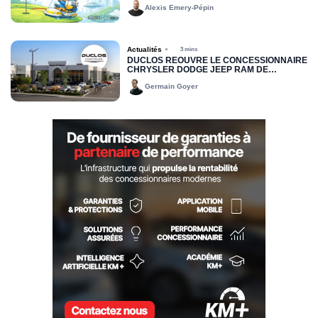
Alexis Emery-Pépin
Actualités
3 mins
DUCLOS RÉOUVRE LE CONCESSIONNAIRE
CHRYSLER DODGE JEEP RAM DE
DRUMMONDVILLE
Germain Goyer