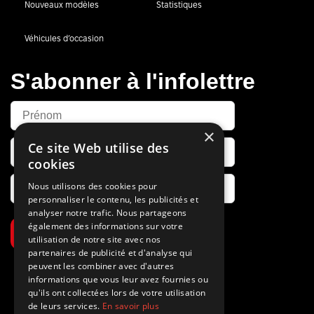
Nouveaux modèles
Statistiques
Véhicules d’occasion
S'abonner à l'infolettre
×
Ce site Web utilise des
cookies
Nous utilisons des cookies pour
personnaliser le contenu, les publicités et
analyser notre trafic. Nous partageons
également des informations sur votre
S’abonner
utilisation de notre site avec nos
partenaires de publicité et d'analyse qui
peuvent les combiner avec d'autres
informations que vous leur avez fournies ou
qu'ils ont collectées lors de votre utilisation
de leurs services.
En savoir plus