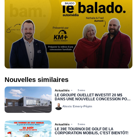
BALADO
Nouvelles similaires
Actualités
3 mins
LE GROUPE OUELLET INVESTIT 20 M$
DANS UNE NOUVELLE CONCESSION POUR
RIMOUSKI FORD
Alexis Emery-Pépin
Actualités
3 mins
LE 39E TOURNOI DE GOLF DE LA
CORPORATION MOBILIS, C’EST BIENTÔT!