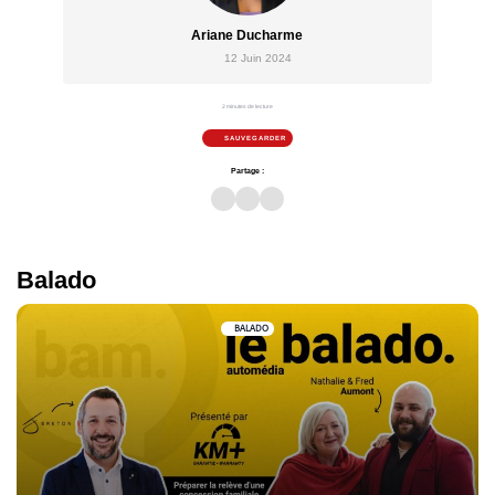
Ariane Ducharme
12 Juin 2024
2 minutes de lecture
SAUVEGARDER
Partage :
Balado
BALADO