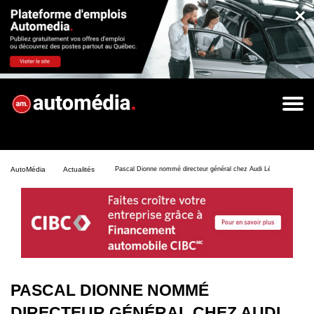
×
AutoMédia
Actualités
Pascal Dionne nommé directeur général chez Audi Lévis
PASCAL DIONNE NOMMÉ
DIRECTEUR GÉNÉRAL CHEZ AUDI