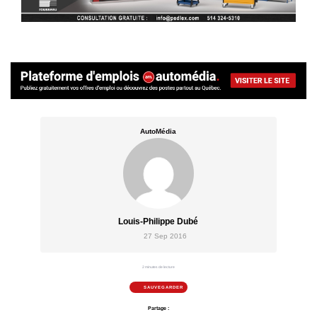
AutoMédia
Louis-Philippe Dubé
27 Sep 2016
2 minutes de lecture
SAUVEGARDER
Partage :