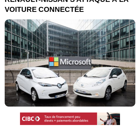
VOITURE CONNECTÉE