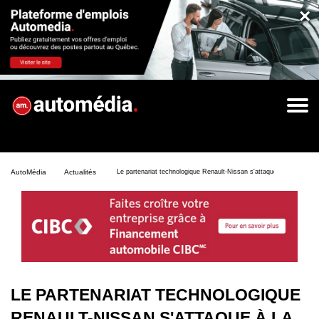
×
AutoMédia
Actualités
Le partenariat technologique Renault-Nissan s'attaque à la voiture 
LE PARTENARIAT TECHNOLOGIQUE
RENAULT-NISSAN S'ATTAQUE À LA