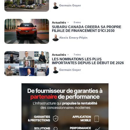
DRUMMONDVILLE
Germain Goyer
Actualités
3 mins
SUBARU CANADA CRÉERA SA PROPRE
FILIALE DE FINANCEMENT D’ICI 2030
Alexis Emery-Pépin
Actualités
7 mins
LES NOMINATIONS LES PLUS
IMPORTANTES DEPUIS LE DÉBUT DE 2026
Germain Goyer