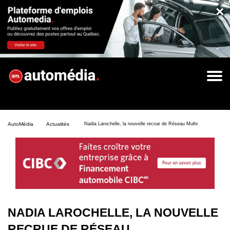
×
AutoMédia
Actualités
Nadia Larochelle, la nouvelle recrue de Réseau Multiconcessionnair
NADIA LAROCHELLE, LA NOUVELLE
RECRUE DE RÉSEAU