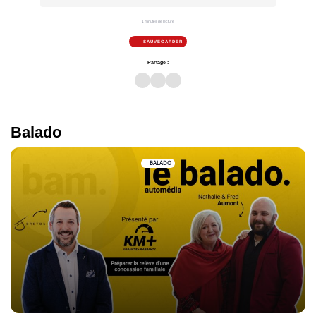
1 minutes de lecture
SAUVEGARDER
Partage :
Balado
BALADO