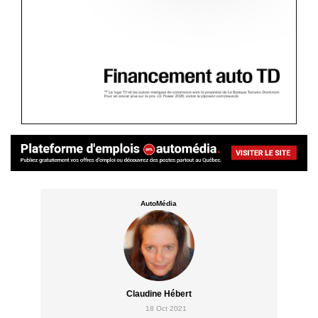
AutoMédia
Claudine Hébert
18 Oct 2021