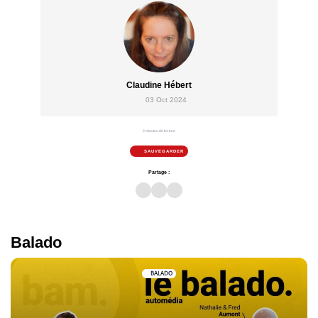
Claudine Hébert
03 Oct 2024
2 minutes de lecture
SAUVEGARDER
Partage :
Balado
BALADO