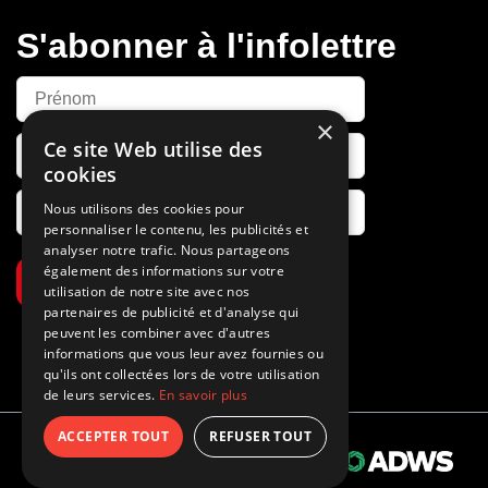
S'abonner à l'infolettre
×
Ce site Web utilise des
cookies
Nous utilisons des cookies pour
personnaliser le contenu, les publicités et
analyser notre trafic. Nous partageons
également des informations sur votre
S’abonner
utilisation de notre site avec nos
partenaires de publicité et d'analyse qui
peuvent les combiner avec d'autres
informations que vous leur avez fournies ou
qu'ils ont collectées lors de votre utilisation
de leurs services.
En savoir plus
ACCEPTER TOUT
REFUSER TOUT
Propulsé par
© 2026 Tous droits réservés