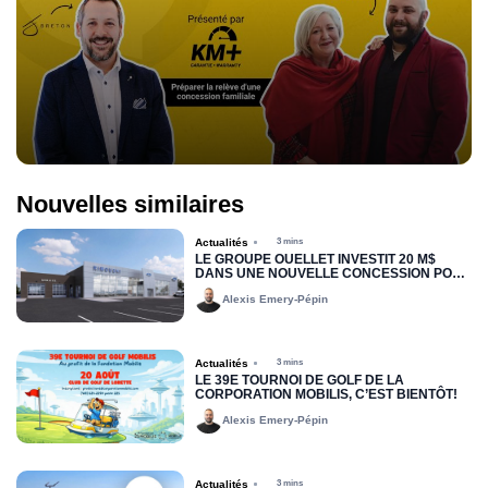
Nouvelles similaires
Actualités
3 mins
LE GROUPE OUELLET INVESTIT 20 M$
DANS UNE NOUVELLE CONCESSION POUR
RIMOUSKI FORD
Alexis Emery-Pépin
Actualités
3 mins
LE 39E TOURNOI DE GOLF DE LA
CORPORATION MOBILIS, C’EST BIENTÔT!
Alexis Emery-Pépin
Actualités
3 mins