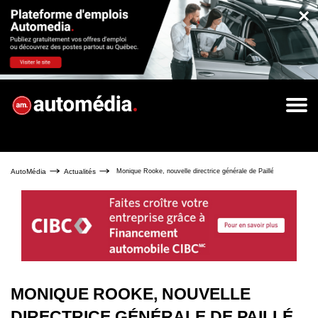
×
AutoMédia
Actualités
Monique Rooke, nouvelle directrice générale de Paillé Dodge Ram C
MONIQUE ROOKE, NOUVELLE
DIRECTRICE GÉNÉRALE DE PAILLÉ