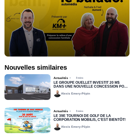
Nouvelles similaires
Actualités
3 mins
LE GROUPE OUELLET INVESTIT 20 M$
DANS UNE NOUVELLE CONCESSION POUR
RIMOUSKI FORD
Alexis Emery-Pépin
Actualités
3 mins
LE 39E TOURNOI DE GOLF DE LA
CORPORATION MOBILIS, C’EST BIENTÔT!
Alexis Emery-Pépin