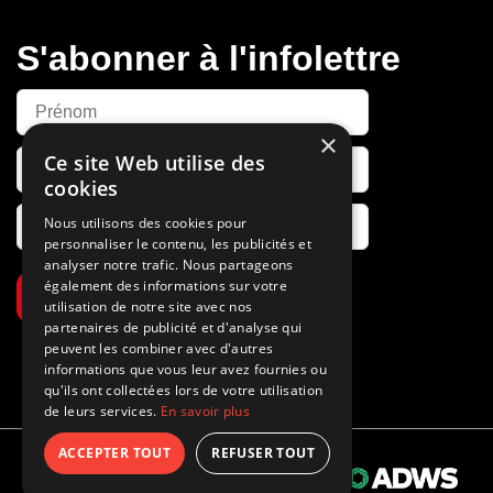
S'abonner à l'infolettre
×
Ce site Web utilise des
cookies
Nous utilisons des cookies pour
personnaliser le contenu, les publicités et
analyser notre trafic. Nous partageons
également des informations sur votre
S’abonner
utilisation de notre site avec nos
partenaires de publicité et d'analyse qui
peuvent les combiner avec d'autres
informations que vous leur avez fournies ou
qu'ils ont collectées lors de votre utilisation
de leurs services.
En savoir plus
ACCEPTER TOUT
REFUSER TOUT
Propulsé par
© 2026 Tous droits réservés