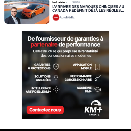
Industrie
5 mins
L’ARRIVÉE DES MARQUES CHINOISES AU
CANADA REDÉFINIT DÉJÀ LES RÈGLES
DU JEU : VERS UNE NOUVELLE LOGIQUE
AutoMédia
DE PRÉQUALIFICATION