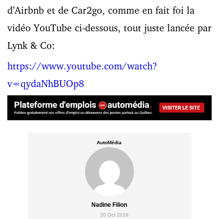
d’Airbnb et de Car2go, comme en fait foi la
vidéo YouTube ci-dessous, tout juste lancée par
Lynk & Co:
https://www.youtube.com/watch?
v=qydaNhBUOp8
AutoMédia
Nadine Filion
20 Oct 2016