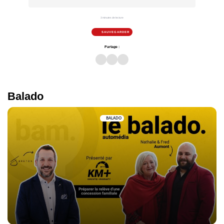
3 minutes de lecture
SAUVEGARDER
Partage :
Balado
BALADO