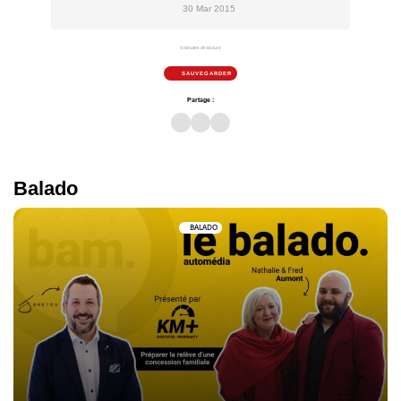
30 Mar 2015
4 minutes de lecture
SAUVEGARDER
Partage :
Balado
BALADO