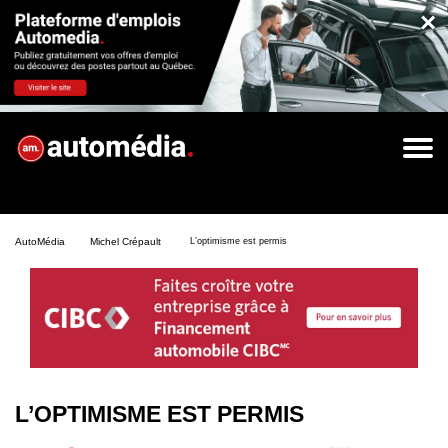
×
AutoMédia
Michel Crépault
L’optimisme est permis
L’OPTIMISME EST PERMIS