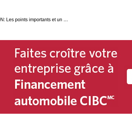
LOI 104 ZÉRO ÉMISSION: Les points importants et un exemple de calcul