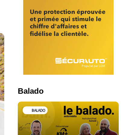
Balado
BALADO