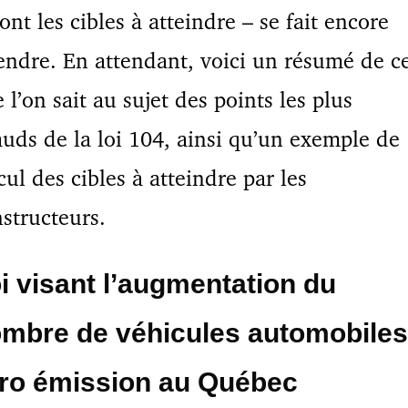
ont les cibles à atteindre – se fait encore
endre. En attendant, voici un résumé de c
 l’on sait au sujet des points les plus
uds de la loi 104, ainsi qu’un exemple de
cul des cibles à atteindre par les
structeurs.
i visant l’augmentation du
mbre de véhicules automobiles
ro émission au Québec