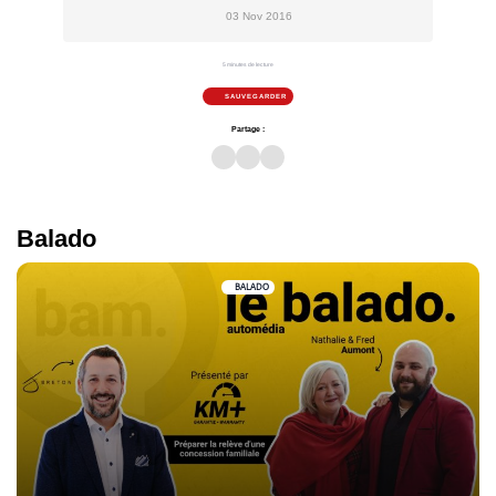
03 Nov 2016
5 minutes de lecture
SAUVEGARDER
Partage :
Balado
BALADO