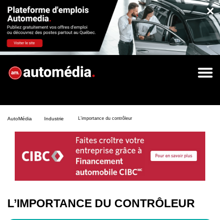
×
AutoMédia
Industrie
L’importance du contrôleur
L’IMPORTANCE DU CONTRÔLEUR