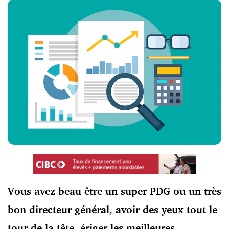
Vous avez beau être un super PDG ou un très
bon directeur général, avoir des yeux tout le
tour de la tête, ériger les meilleures