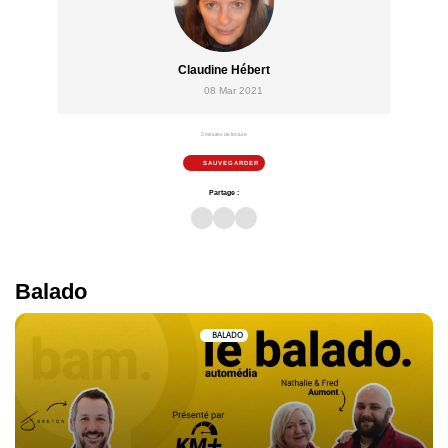
Claudine Hébert
08 Mar 2021
2 minutes de lecture
SAUVEGARDER
Partage :
Balado
BALADO