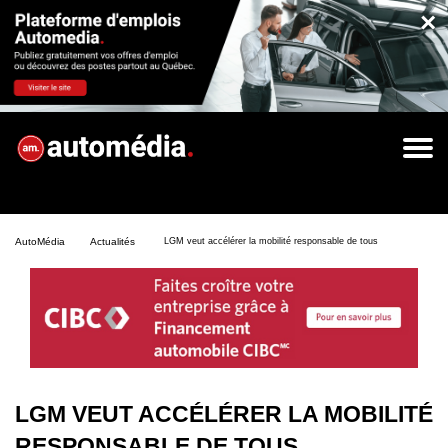
×
AutoMédia
Actualités
LGM veut accélérer la mobilité responsable de tous
LGM VEUT ACCÉLÉRER LA MOBILITÉ
RESPONSABLE DE TOUS