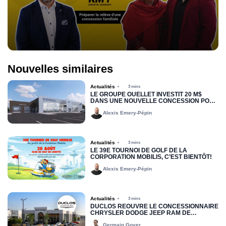
Nouvelles similaires
Actualités
3 mins
LE GROUPE OUELLET INVESTIT 20 M$
DANS UNE NOUVELLE CONCESSION POUR
RIMOUSKI FORD
Alexis Emery-Pépin
Actualités
3 mins
LE 39E TOURNOI DE GOLF DE LA
CORPORATION MOBILIS, C’EST BIENTÔT!
Alexis Emery-Pépin
Actualités
3 mins
DUCLOS RÉOUVRE LE CONCESSIONNAIRE
CHRYSLER DODGE JEEP RAM DE
DRUMMONDVILLE
Germain Goyer