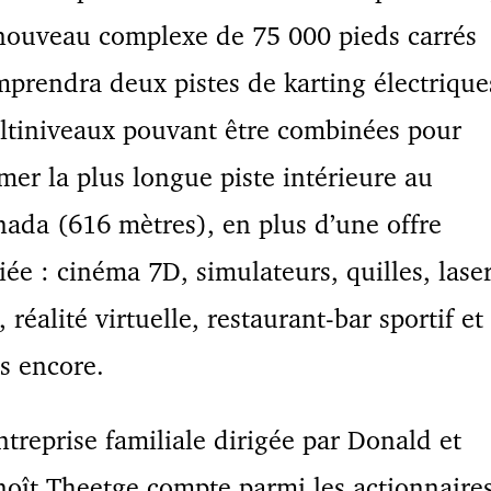
nouveau complexe de 75 000 pieds carrés
prendra deux pistes de karting électrique
tiniveaux pouvant être combinées pour
mer la plus longue piste intérieure au
ada (616 mètres), en plus d’une offre
iée : cinéma 7D, simulateurs, quilles, lase
, réalité virtuelle, restaurant-bar sportif et
s encore.
ntreprise familiale dirigée par Donald et
oît Theetge compte parmi les actionnaire