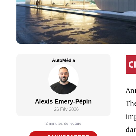
AutoMédia
An
Alexis Emery-Pépin
The
26 Fév 2026
imp
2 minutes de lecture
dan