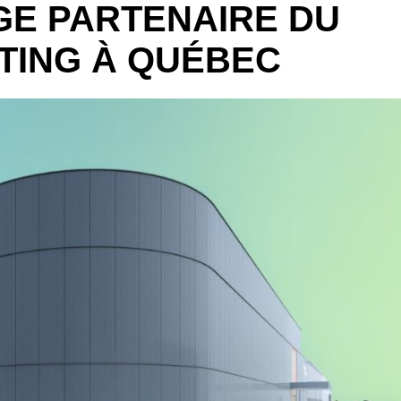
GE PARTENAIRE DU
TING À QUÉBEC