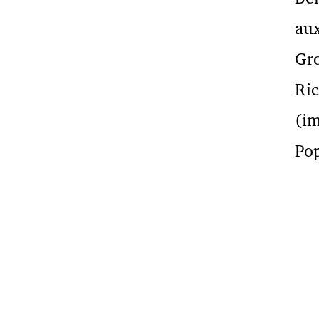
aux
Gro
Ric
(im
Pop