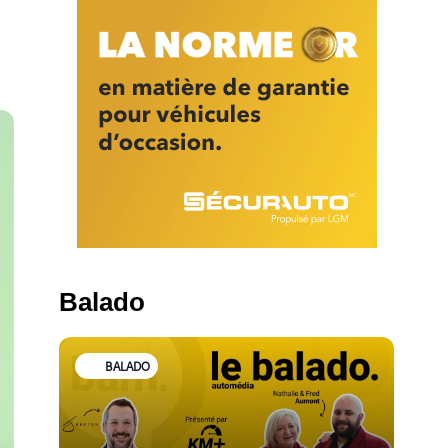
Balado
BALADO