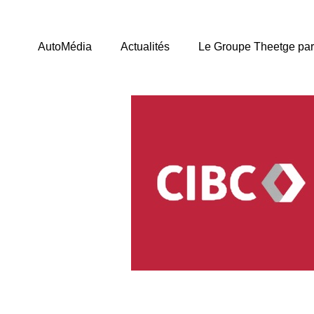
AutoMédia
Actualités