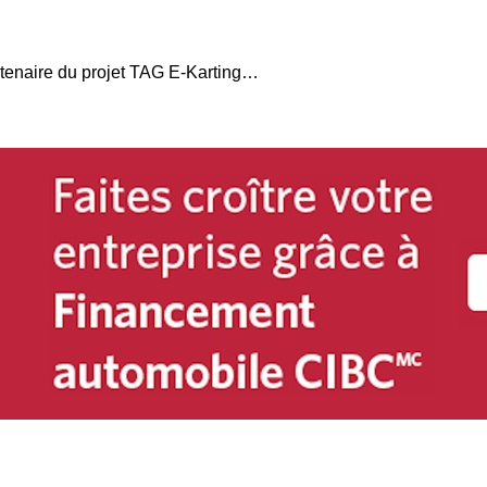
Le Groupe Theetge partenaire du projet TAG E-Karting à Québec