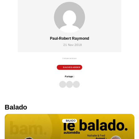
Paul-Robert Raymond
21 Nov 2018
2 minutes de lecture
SAUVEGARDER
Partage :
Balado
BALADO