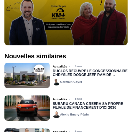
Nouvelles similaires
Actualités
3 mins
DUCLOS RÉOUVRE LE CONCESSIONNAIRE
CHRYSLER DODGE JEEP RAM DE
DRUMMONDVILLE
Germain Goyer
Actualités
3 mins
SUBARU CANADA CRÉERA SA PROPRE
FILIALE DE FINANCEMENT D’ICI 2030
Alexis Emery-Pépin
Actualités
7 mins