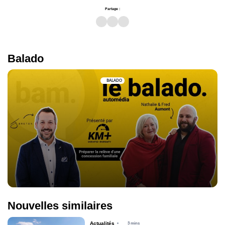
Partage :
Balado
BALADO
Nouvelles similaires
Actualités
3 mins