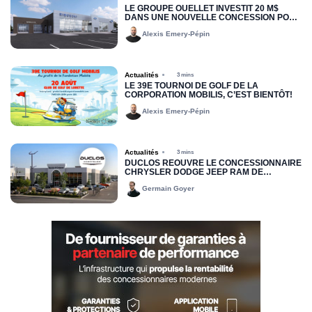
LE GROUPE OUELLET INVESTIT 20 M$
DANS UNE NOUVELLE CONCESSION POUR
RIMOUSKI FORD
Alexis Emery-Pépin
Actualités
3 mins
LE 39E TOURNOI DE GOLF DE LA
CORPORATION MOBILIS, C’EST BIENTÔT!
Alexis Emery-Pépin
Actualités
3 mins
DUCLOS RÉOUVRE LE CONCESSIONNAIRE
CHRYSLER DODGE JEEP RAM DE
DRUMMONDVILLE
Germain Goyer