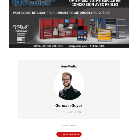
AutoMédia
Germain Goyer
03 Fév 2026
2 minutes de lecture
SAUVEGARDER