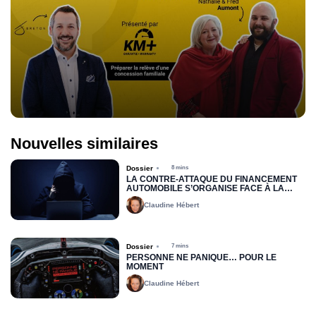
Nouvelles similaires
Dossier
8 mins
LA CONTRE-ATTAQUE DU FINANCEMENT
AUTOMOBILE S’ORGANISE FACE À LA
FRAUDE
Claudine Hébert
Dossier
7 mins
PERSONNE NE PANIQUE… POUR LE
MOMENT
Claudine Hébert