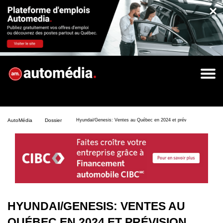
×
AutoMédia
Dossier
Hyundai/Genesis: Ventes au Québec en 2024 et prévision pour 2025
HYUNDAI/GENESIS: VENTES AU
QUÉBEC EN 2024 ET PRÉVISION