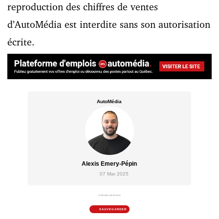
reproduction des chiffres de ventes
d’AutoMédia est interdite sans son autorisation
écrite.
AutoMédia
Alexis Emery-Pépin
07 Mar 2025
4 minutes de lecture
SAUVEGARDER