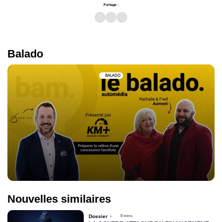
Partage :
Balado
BALADO
Nouvelles similaires
Dossier
8 mins