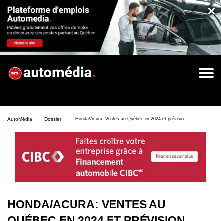
×
AutoMédia
Dossier
Honda/Acura: Ventes au Québec en 2024 et prévision pour 2025
HONDA/ACURA: VENTES AU
QUÉBEC EN 2024 ET PRÉVISION