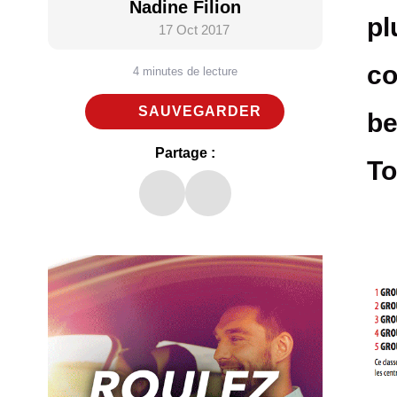
Nadine Filion
pl
17 Oct 2017
co
4 minutes de lecture
SAUVEGARDER
be
Partage :
To