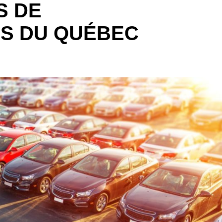
S DE
S DU QUÉBEC