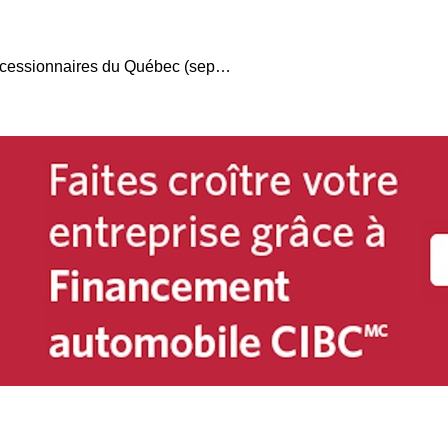
Tous les groupes de concessionnaires du Québec (septembre 2017)