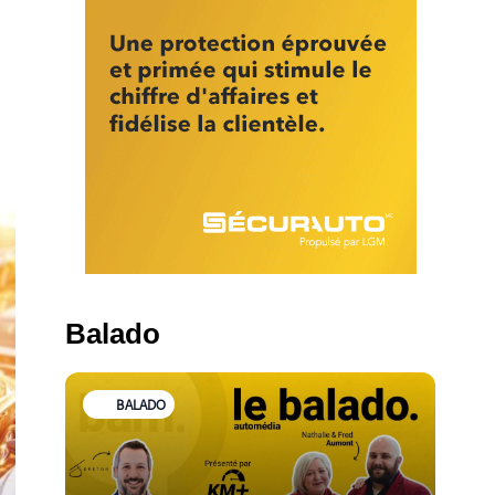
Balado
BALADO