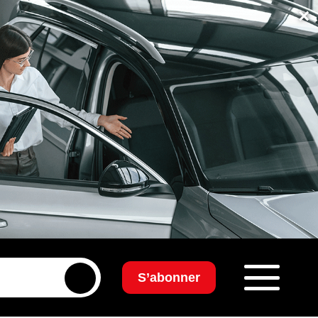
×
S’abonner