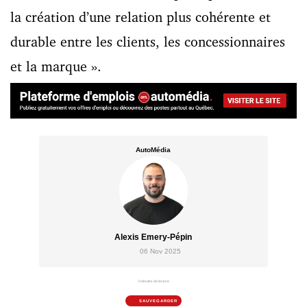
la création d’une relation plus cohérente et
durable entre les clients, les concessionnaires
et la marque ».
AutoMédia
Alexis Emery-Pépin
06 Nov 2025
3 minutes de lecture
SAUVEGARDER