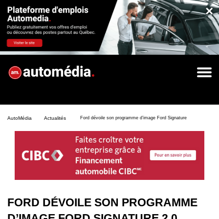
×
AutoMédia
Actualités
Ford dévoile son programme d’image Ford Signature 2.0
FORD DÉVOILE SON PROGRAMME
D’IMAGE FORD SIGNATURE 2.0