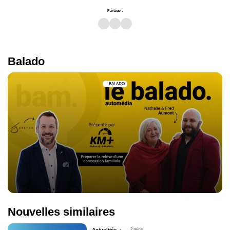
Partage :
Balado
BALADO
Nouvelles similaires
Actualités
2 mins