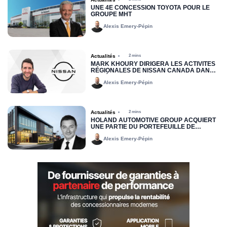
UNE 4E CONCESSION TOYOTA POUR LE
GROUPE MHT
Alexis Emery-Pépin
Actualités
2 mins
MARK KHOURY DIRIGERA LES ACTIVITÉS
RÉGIONALES DE NISSAN CANADA DANS
LA RÉGION DE L’EST
Alexis Emery-Pépin
Actualités
2 mins
HOLAND AUTOMOTIVE GROUP ACQUIERT
UNE PARTIE DU PORTEFEUILLE DE
LOCATION JOHN SCOTTI
Alexis Emery-Pépin