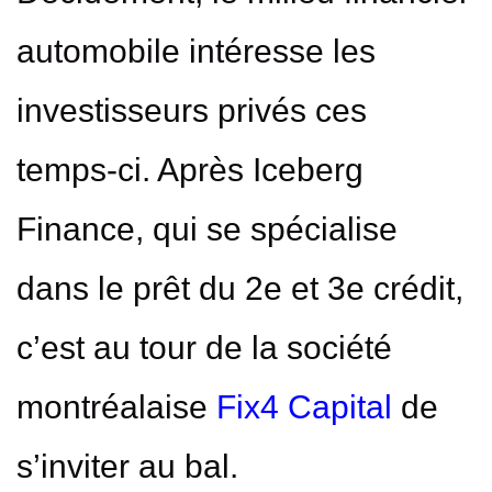
automobile intéresse les
investisseurs privés ces
temps-ci. Après Iceberg
Finance, qui se spécialise
dans le prêt du 2
e
et 3
e
crédit,
c’est au tour de la société
montréalaise
Fix4 Capital
de
s’inviter au bal.