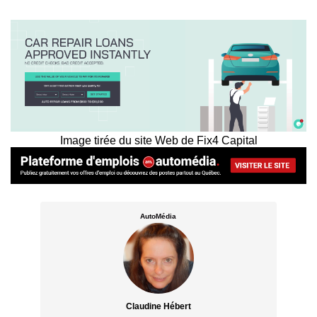
Image tirée du site Web de Fix4 Capital
AutoMédia
Claudine Hébert