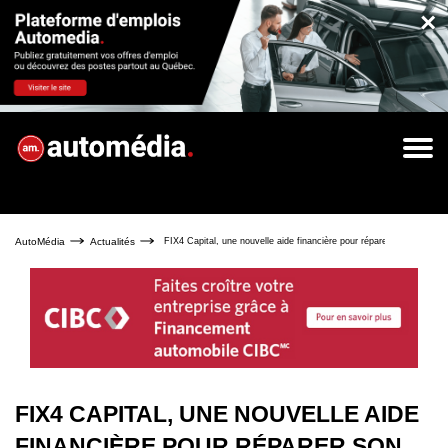
×
AutoMédia
Actualités
FIX4 Capital, une nouvelle aide financière pour réparer son véhicule
FIX4 CAPITAL, UNE NOUVELLE AIDE
FINANCIÈRE POUR RÉPARER SON