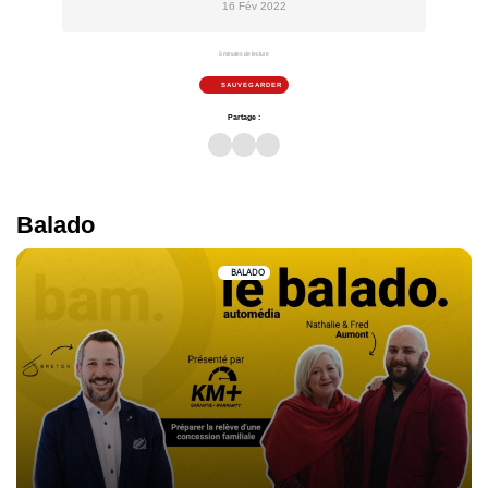
16 Fév 2022
5 minutes de lecture
SAUVEGARDER
Partage :
Balado
BALADO