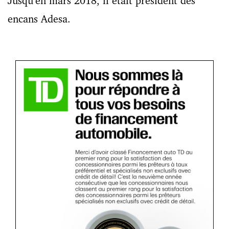
Jusqu’en mars 2018, il était président des
encans Adesa.