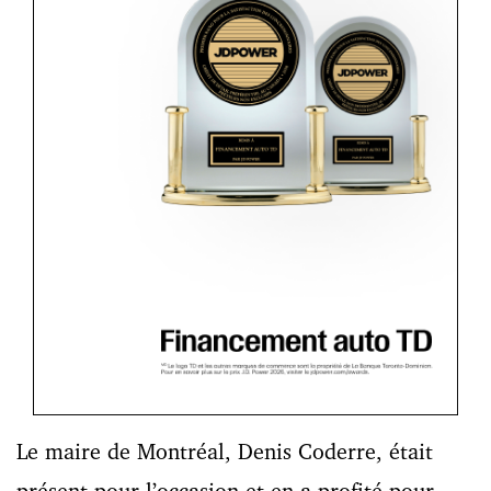
Le maire de Montréal, Denis Coderre, était
présent pour l’occasion et en a profité pour