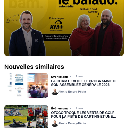
Nouvelles similaires
Événements
2 mins
LA CCAM DÉVOILE LE PROGRAMME DE
SON ASSEMBLÉE GÉNÉRALE 2026
Alexis Emery-Pépin
Événements
3 mins
OTOGO TROQUE LES VERTS DE GOLF
POUR LA PISTE DE KARTING ET UNE
COMPÉTITION AMICALE
Alexis Emery-Pépin