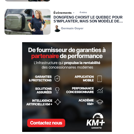
Événements
4 mins
DONGFENG CHOISIT LE QUÉBEC POUR
S’IMPLANTER, MAIS SON MODÈLE DE
DISTRIBUTION DEMEURE INCONNU
Germain Goyer