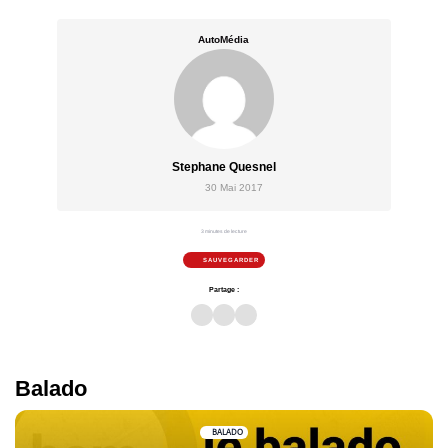
AutoMédia
Stephane Quesnel
30 Mai 2017
3 minutes de lecture
SAUVEGARDER
Partage :
Balado
BALADO