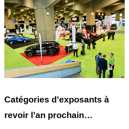
Catégories d’exposants à
revoir l’an prochain…