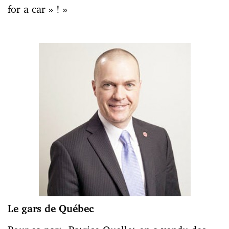
for a car » ! »
Le gars de Québec