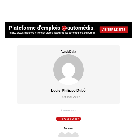
AutoMédia
Louis-Philippe Dubé
09 Mar 2016
8 minutes de lecture
SAUVEGARDER
Partage :