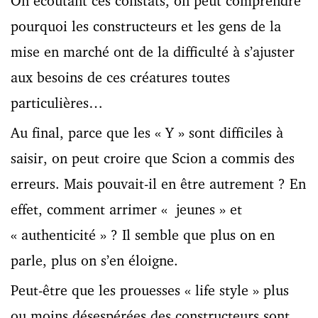
On écoutant ces constats, on peut comprendre
pourquoi les constructeurs et les gens de la
mise en marché ont de la difficulté à s’ajuster
aux besoins de ces créatures toutes
particulières…
Au final, parce que les « Y » sont difficiles à
saisir, on peut croire que Scion a commis des
erreurs. Mais pouvait-il en être autrement ? En
effet, comment arrimer « jeunes » et
« authenticité » ? Il semble que plus on en
parle, plus on s’en éloigne.
Peut-être que les prouesses « life style » plus
ou moins désespérées des constructeurs sont