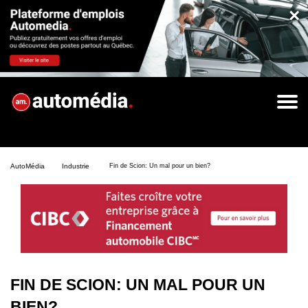
×
AutoMédia
Industrie
Fin de Scion: Un mal pour un bien?
FIN DE SCION: UN MAL POUR UN
BIEN?