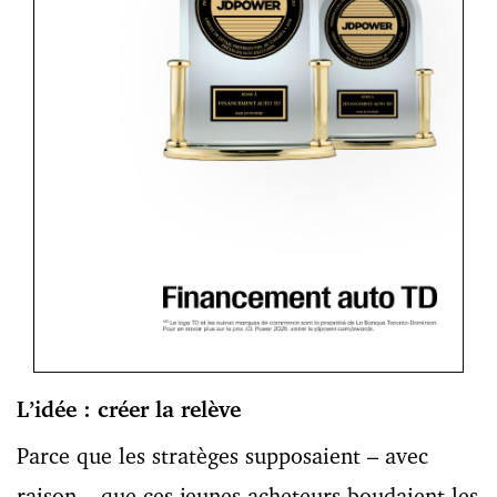
L’idée : créer la relève
Parce que les stratèges supposaient – avec
raison – que ces jeunes acheteurs boudaient les