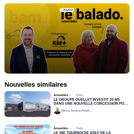
BALADO
Nouvelles similaires
Actualités
3 mins
LE GROUPE OUELLET INVESTIT 20 M$
DANS UNE NOUVELLE CONCESSION POUR
RIMOUSKI FORD
Alexis Emery-Pépin
Actualités
3 mins
LE 39E TOURNOI DE GOLF DE LA