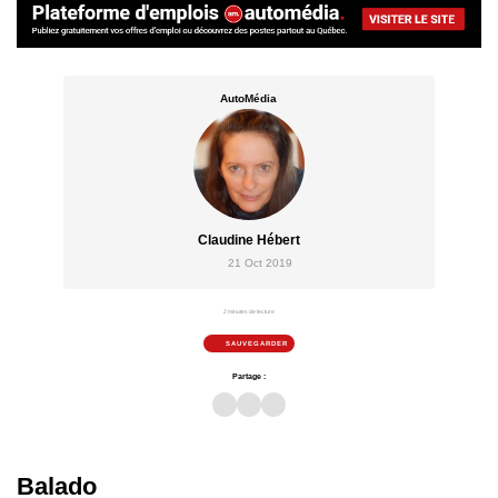
AutoMédia
Claudine Hébert
21 Oct 2019
2 minutes de lecture
SAUVEGARDER
Partage :
Balado