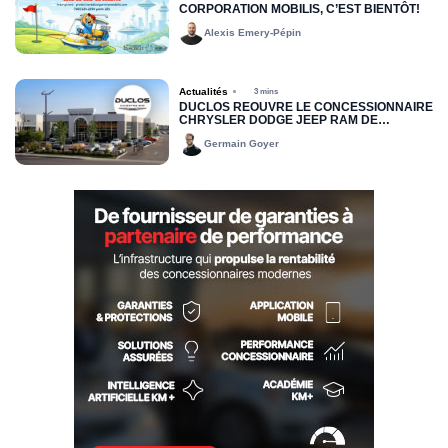
CORPORATION MOBILIS, C’EST BIENTÔT!
Alexis Emery-Pépin
Actualités
3 mins
DUCLOS RÉOUVRE LE CONCESSIONNAIRE
CHRYSLER DODGE JEEP RAM DE
DRUMMONDVILLE
Germain Goyer