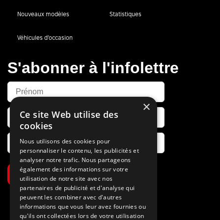
Nouveaux modèles
Statistiques
Véhicules d’occasion
S'abonner à l'infolettre
×
Ce site Web utilise des
cookies
Nous utilisons des cookies pour
personnaliser le contenu, les publicités et
analyser notre trafic. Nous partageons
également des informations sur votre
S’abonner
utilisation de notre site avec nos
partenaires de publicité et d'analyse qui
peuvent les combiner avec d'autres
informations que vous leur avez fournies ou
qu'ils ont collectées lors de votre utilisation