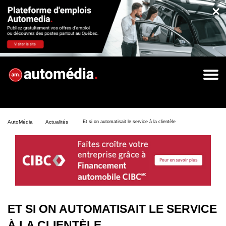
×
AutoMédia
Actualités
Et si on automatisait le service à la clientèle
ET SI ON AUTOMATISAIT LE SERVICE
À LA CLIENTÈLE