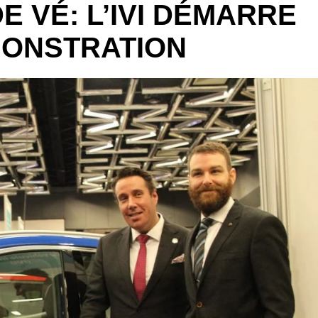
E VÉ: L’IVI DÉMARRE
MONSTRATION