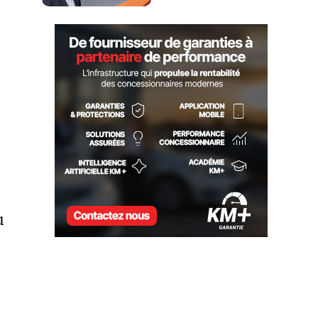
UNE NOUVELLE LOGIQUE
DE PRÉQUALIFICATION
u