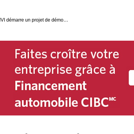
Essais gratuits de VÉ: L’IVI démarre un projet de démonstration