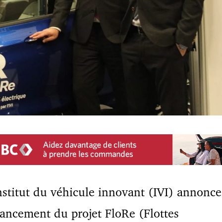
nstitut du véhicule innovant (IVI) annonce
lancement du projet FloRe (Flottes