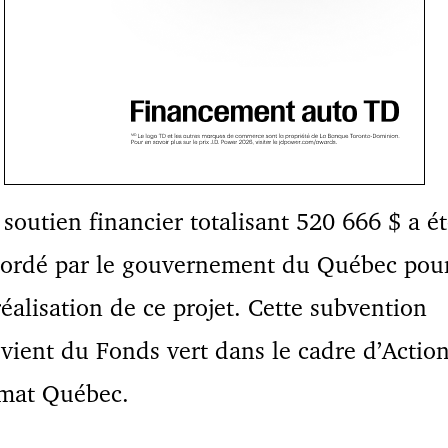
soutien financier totalisant 520 666 $ a é
cordé par le gouvernement du Québec pou
réalisation de ce projet. Cette subvention
vient du Fonds vert dans le cadre d’Action
imat Québec.