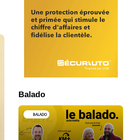
Balado
BALADO