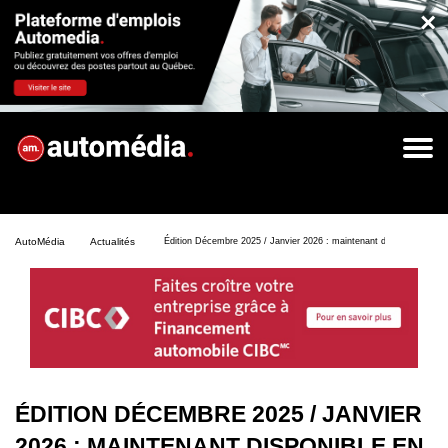
×
AutoMédia
Actualités
Édition Décembre 2025 / Janvier 2026 : maintenant disponible en f
ÉDITION DÉCEMBRE 2025 / JANVIER
2026 : MAINTENANT DISPONIBLE EN