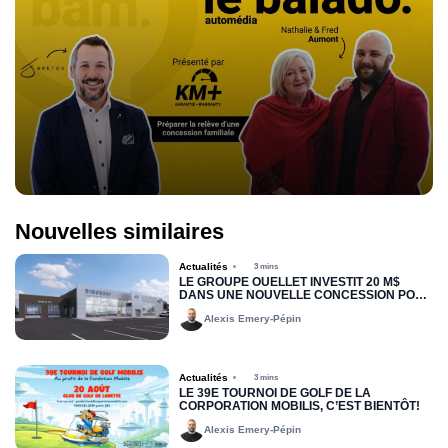
Nouvelles similaires
Actualités
3 mins
LE GROUPE OUELLET INVESTIT 20 M$
DANS UNE NOUVELLE CONCESSION POUR
RIMOUSKI FORD
Alexis Emery-Pépin
Actualités
3 mins
LE 39E TOURNOI DE GOLF DE LA
CORPORATION MOBILIS, C’EST BIENTÔT!
Alexis Emery-Pépin