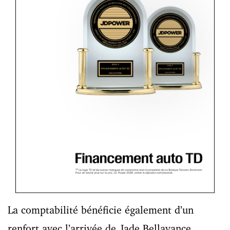
La comptabilité bénéficie également d’un
renfort avec l’arrivée de Jade Bellavance