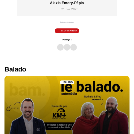
Alexis Emery-Pépin
21 Juil 2025
2 minutes de lecture
SAUVEGARDER
Partage :
Balado
BALADO