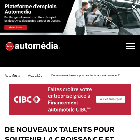
×
AutoMédia
Actualités
De nouveaux talents pour soutenir la croissance et l’innovation à l
DE NOUVEAUX TALENTS POUR
SOUTENIR LA CROISSANCE ET