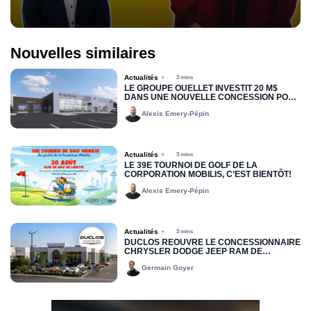
Nouvelles similaires
Actualités
3 mins
LE GROUPE OUELLET INVESTIT 20 M$
DANS UNE NOUVELLE CONCESSION POUR
RIMOUSKI FORD
Alexis Emery-Pépin
Actualités
3 mins
LE 39E TOURNOI DE GOLF DE LA
CORPORATION MOBILIS, C’EST BIENTÔT!
Alexis Emery-Pépin
Actualités
3 mins
DUCLOS RÉOUVRE LE CONCESSIONNAIRE
CHRYSLER DODGE JEEP RAM DE
DRUMMONDVILLE
Germain Goyer